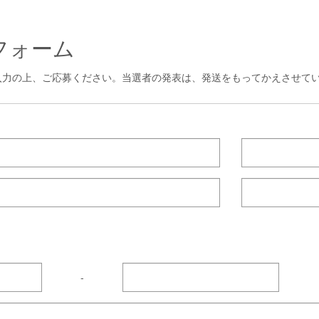
フォーム
入力の上、ご応募ください。当選者の発表は、発送をもってかえさせて
-