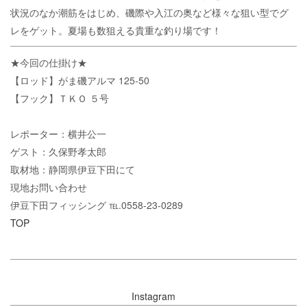
状況のなか潮筋をはじめ、磯際や入江の奥など様々な狙い型でグ
レをゲット。夏場も数狙える貴重な釣り場です！
★今回の仕掛け★
【ロッド】がま磯アルマ 125-50
【フック】ＴＫＯ ５号
レポーター：横井公一
ゲスト：久保野孝太郎
取材地：静岡県伊豆下田にて
現地お問い合わせ
伊豆下田フィッシング ℡.0558-23-0289
TOP
Instagram