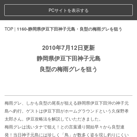
PCサイトを表示する
TOP
|
1160-静岡県伊豆下田神子元島・良型の梅雨グレを狙う
2010年7月12日更新
静岡県伊豆下田神子元島
良型の梅雨グレを狙う
梅雨グレ、しかも良型の尾長が狙える静岡県伊豆下田沖の神子元
島へ釣行。ゲストは伊豆下田がホームグラウンドという久保野孝
太郎さん。伊豆攻略法を解説していただきました。
梅雨グレは浅いタナで狙え！との言葉通り開始早々から良型連
発！当日神子元島には珍しく「鳥」が数多く姿を現し釣りにくい