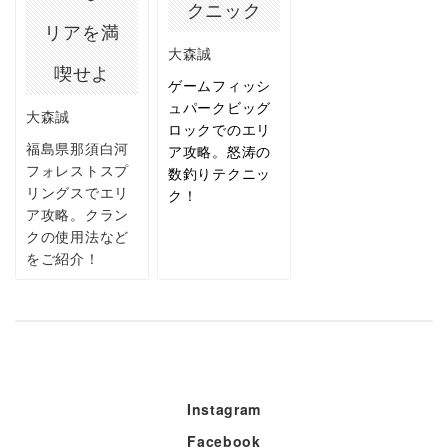
クニック
リアを満
大森誠
喫せよ
ゲームフィッシ
ュパークビッグ
大森誠
ロックでのエリ
福島県那須白河
ア攻略。怒涛の
フォレストスプ
数釣りテクニッ
リングスでエリ
ク！
ア攻略。クラン
クの使用法など
をご紹介！
Instagram
Facebook