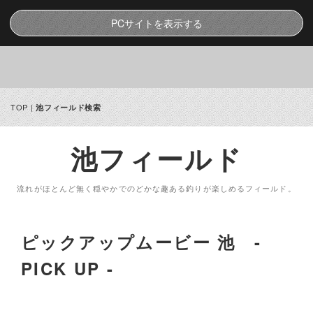
PCサイトを表示する
TOP
|
池フィールド検索
池フィールド
流れがほとんど無く穏やかでのどかな趣ある釣りが楽しめるフィールド。
ピックアップムービー 池 -
PICK UP -