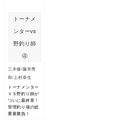
トーナメ
ンターvs
野釣り師
④
三木修/藤井秀
和/上村恭生
トーナメンター
ＶＳ野釣り師が
ついに最終章！
管理釣り場の総
重量勝負！