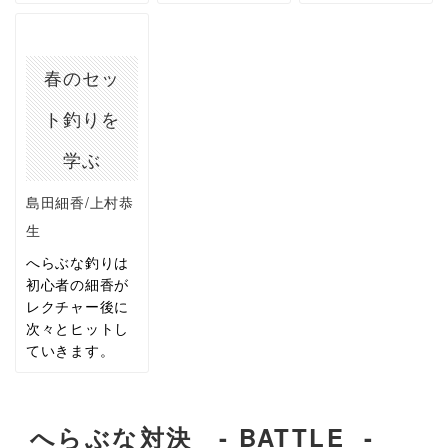
春のセッ
ト釣りを
学ぶ
島田細香/上村恭
生
へらぶな釣りは
初心者の細香が
レクチャー後に
次々とヒットし
ていきます。
へらぶな対決 - BATTLE -