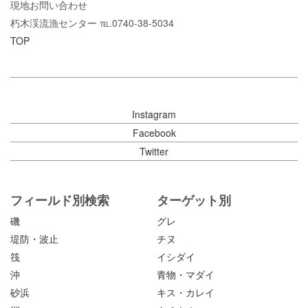
現地お問い合わせ
朽木渓流漁センター ℡.0740-38-5034
TOP
Instagram
Facebook
Twitter
フィールド別検索
ターゲット別
磯
グレ
堤防・波止
チヌ
筏
イシダイ
沖
青物・マダイ
砂浜
キス・カレイ