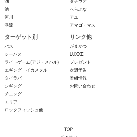
湖
タチウオ
池
へらぶな
河川
アユ
渓流
アマゴ・マス
ターゲット別
リンク他
バス
がまかつ
シーバス
LUXXE
ライトゲーム(アジ・メバル)
プレゼント
エギング・イカメタル
次週予告
タイラバ
番組情報
ジギング
お問い合わせ
チニング
エリア
ロックフィッシュ他
TOP