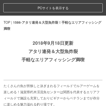
PCサイトを表示する
TOP
|
1586-アタリ連発＆大型魚炸裂！手軽なエリアフィッシング
満喫
2018年9月18日更新
アタリ連発＆大型魚炸裂
手軽なエリアフィッシング満喫
たくさんの魚が所狭しと泳ぎまわるフィールドでルアーゲームを
楽しめる！滋賀県朽木渓流魚センターは関西を代表するエリアフ
ィールドで施設も充実しておりビギナーからベテランまでが存分
に楽しめる魅力溢れる釣り場です。