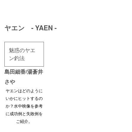
ヤエン - YAEN -
魅惑のヤエ
ン釣法
島田細香/湯蒼井
さや
ヤエンはどのように
いかにヒットするの
か？水中映像を参考
に成功例と失敗例を
ご紹介。