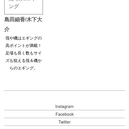
ング
島田細香/木下大
介
筏や磯はエギングの
高ポイントが満載！
足場も良く数もサイ
ズも狙える筏＆磯か
らのエギング。
Instagram
Facebook
Twitter