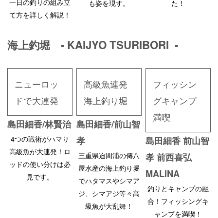
一日の釣りの組み立
も姿を現す。
た！
て方を詳しく解説！
海上釣堀 - KAIJYO TSURIBORI -
ニューロッ
高級魚連発
フィッシン
ドで大連発
海上釣り堀
グキャンプ
満喫
島田細香/林賢治
島田細香/前山智
4つの戦術がハマり
孝
島田細香 前山智
高級魚が大連発！ロ
三重県迫間浦の傳八
孝 前西喜弘
ッドの使い分けは必
屋水産の海上釣り堀
MALINA
見です。
でハタマスやシマア
釣りとキャンプの融
ジ、シマアジ等々高
合！フィッシングキ
級魚が大乱舞！
ャンプを満喫！