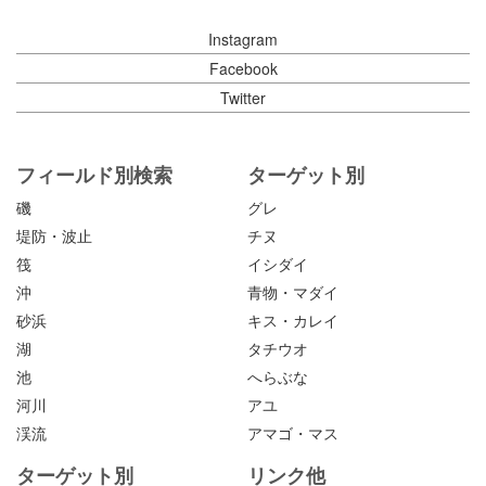
Instagram
Facebook
Twitter
フィールド別検索
ターゲット別
磯
グレ
堤防・波止
チヌ
筏
イシダイ
沖
青物・マダイ
砂浜
キス・カレイ
湖
タチウオ
池
へらぶな
河川
アユ
渓流
アマゴ・マス
ターゲット別
リンク他