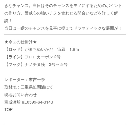
きなチャンス。当日はそのチャンスをモノにするためのポイント
の作り方、警戒心の強いチヌを食わせる間合いなどを詳しく解
説！
当日は一瞬のチャンスを見事に捉えてドラマティックな展開が！
★今回の仕掛け★
【ロッド】がまちぬいかだ 宙凪 1.6ｍ
【ライン】
フロロカーボン 2号
【フック】ナノチヌ筏 3号～５号
レポーター：末吉一崇
取材地：三重県迫間浦にて
現地お問い合わせ
宝成渡船 ℡.0599-64-3143
TOP