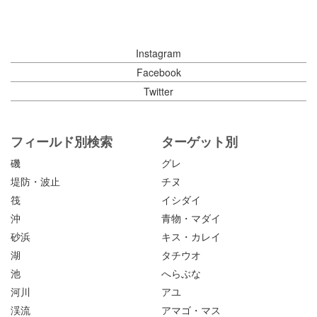
Instagram
Facebook
Twitter
フィールド別検索
ターゲット別
磯
グレ
堤防・波止
チヌ
筏
イシダイ
沖
青物・マダイ
砂浜
キス・カレイ
湖
タチウオ
池
へらぶな
河川
アユ
渓流
アマゴ・マス