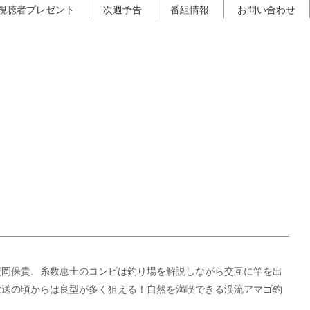
視聴者プレゼント
次週予告
番組情報
お問い合わせ
廣岡保貴、糸数恵士のコンビは釣り場を解説しながら交互に竿を出
放送の頃からは良型が多く狙える！自然を満喫できる渓流アマゴ釣