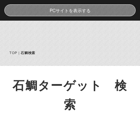
PCサイトを表示する
TOP
|
石鯛検索
石鯛ターゲット 検
索