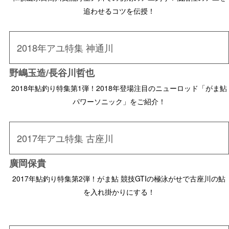
追わせるコツを伝授！
2018年アユ特集 神通川
野嶋玉造/長谷川哲也
2018年鮎釣り特集第1弾！2018年登場注目のニューロッド「がま鮎
パワーソニック」をご紹介！
2017年アユ特集 古座川
廣岡保貴
2017年鮎釣り特集第2弾！がま鮎 競技GTIの極泳がせで古座川の鮎
を入れ掛かりにする！