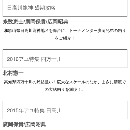
日高川龍神 盛期攻略
糸数恵士/廣岡保貴/広岡昭典
和歌山県日高川龍神地区を舞台に、トーナメンター廣岡兄弟の釣り
をご紹介！
2016アユ特集 四万十川
北村憲一
高知県四万十川の尺鮎狙い！広大なスケールのなか、まさに清流で
の大鮎釣りを満喫！。
2015年アユ特集 日高川
廣岡保貴/広岡昭典