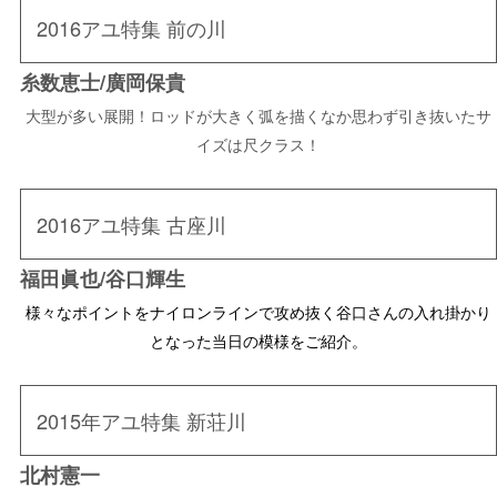
2016アユ特集 前の川
糸数恵士/廣岡保貴
大型が多い展開！ロッドが大きく弧を描くなか思わず引き抜いたサ
イズは尺クラス！
2016アユ特集 古座川
福田眞也/谷口輝生
様々なポイントをナイロンラインで攻め抜く谷口さんの入れ掛かり
となった当日の模様をご紹介。
2015年アユ特集 新荘川
北村憲一