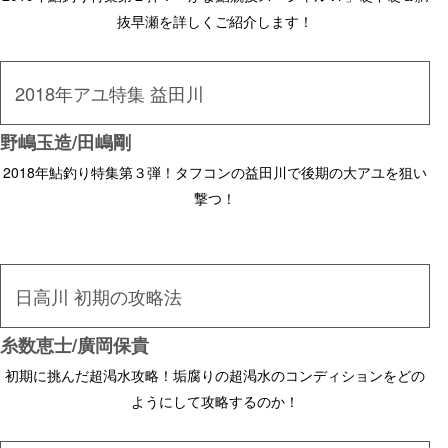
抜早瀬を詳しくご紹介します！
2018年アユ特集 益田川
野嶋玉造/田嶋剛
2018年鮎釣り特集第３弾！タフコンの益田川で後期の大アユを狙い
撃つ！
日高川 初期の攻略法
糸数恵士/廣岡保貴
初期に挑んだ超渇水攻略！垢腐りの超渇水のコンディションをどの
ようにして攻略するのか！