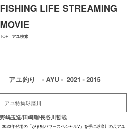
FISHING LIFE STREAMING
MOVIE
TOP
|
アユ検索
アユ釣り - AYU - 2021 - 2015
アユ特集球磨川
野嶋玉造/田嶋剛/長谷川哲哉
2022年登場の「がま鮎パワースペシャルV」を手に球磨川の尺アユ