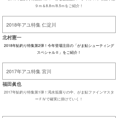
９ｍ＆8.8ｍ/8.5ｍをご紹介！
2018年アユ特集 仁淀川
北村憲一
2018年鮎釣り特集第2弾！今年登場注目の「がま鮎シューティング
スペシャルⅡ」をご紹介！
2017年アユ特集 宮川
福田眞也
2017年鮎釣り特集第1弾！渇水垢腐りの中、がま鮎ファインマスタ
ーＦⅣで確実に掛けていく！