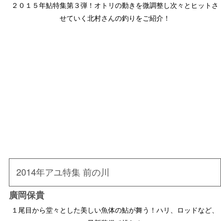
２０１５年鮎特集第３弾！オトリの動きを微調整し次々とヒットさ
せていく北村さんの釣りをご紹介！
2014年アユ特集 前の川
廣岡保貴
１尾目から堂々とした美しい魚体の鮎が舞う！ハリ、ロッドなど、