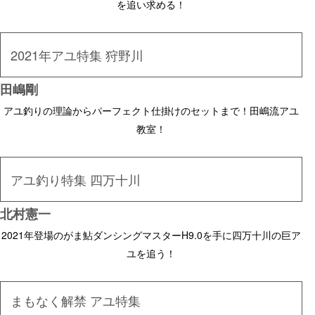
を追い求める！
2021年アユ特集 狩野川
田嶋剛
アユ釣りの理論からパーフェクト仕掛けのセットまで！田嶋流アユ
教室！
アユ釣り特集 四万十川
北村憲一
2021年登場のがま鮎ダンシングマスターH9.0を手に四万十川の巨ア
ユを追う！
まもなく解禁 アユ特集