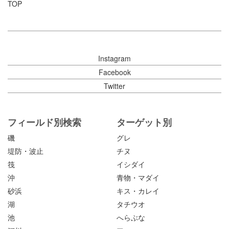
TOP
Instagram
Facebook
Twitter
フィールド別検索
ターゲット別
磯
グレ
堤防・波止
チヌ
筏
イシダイ
沖
青物・マダイ
砂浜
キス・カレイ
湖
タチウオ
池
へらぶな