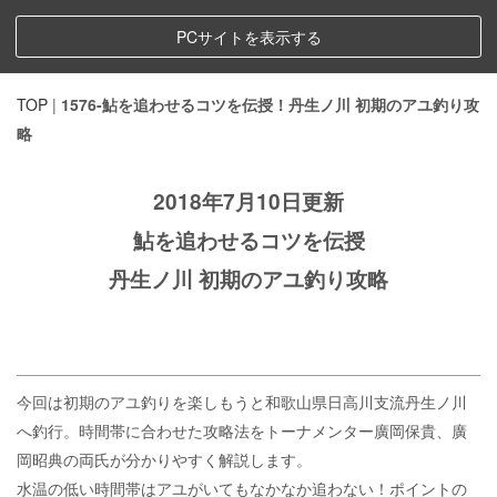
PCサイトを表示する
TOP
|
1576-鮎を追わせるコツを伝授！丹生ノ川 初期のアユ釣り攻
略
2018年7月10日更新
鮎を追わせるコツを伝授
丹生ノ川 初期のアユ釣り攻略
今回は初期のアユ釣りを楽しもうと和歌山県日高川支流丹生ノ川
へ釣行。時間帯に合わせた攻略法をトーナメンター廣岡保貴、廣
岡昭典の両氏が分かりやすく解説します。
水温の低い時間帯はアユがいてもなかなか追わない！ポイントの