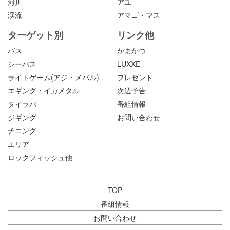
河川
アユ
渓流
アマゴ・マス
ターゲット別
リンク他
バス
がまかつ
シーバス
LUXXE
ライトゲーム(アジ・メバル)
プレゼント
エギング・イカメタル
次週予告
タイラバ
番組情報
ジギング
お問い合わせ
チニング
エリア
ロックフィッシュ他
TOP
番組情報
お問い合わせ