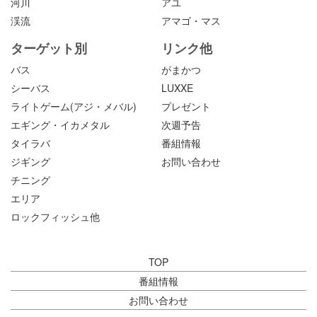
河川
アユ
渓流
アマゴ・マス
ターゲット別
リンク他
バス
がまかつ
シーバス
LUXXE
ライトゲーム(アジ・メバル)
プレゼント
エギング・イカメタル
次週予告
タイラバ
番組情報
ジギング
お問い合わせ
チニング
エリア
ロックフィッシュ他
TOP
番組情報
お問い合わせ