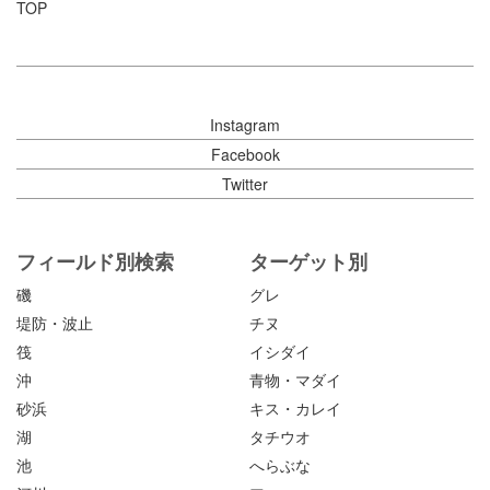
TOP
Instagram
Facebook
Twitter
フィールド別検索
ターゲット別
磯
グレ
堤防・波止
チヌ
筏
イシダイ
沖
青物・マダイ
砂浜
キス・カレイ
湖
タチウオ
池
へらぶな