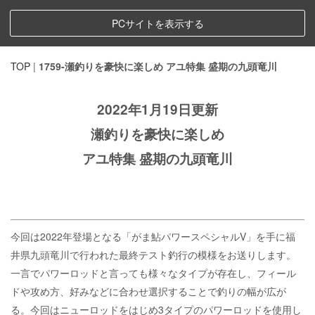
PCサイトを表示する
TOP
|
1759-瀬釣りを豪快に楽しめ アユ特集 盛期の九頭竜川
2022年1月19日更新
瀬釣りを豪快に楽しめ
アユ特集 盛期の九頭竜川
今回は2022年登場となる「がま鮎パワースペシャルV」を手に福
井県九頭竜川で行われた最終テスト釣行の模様をお送りします。
一言でパワーロッドと言っても様々なタイプが存在し、フィール
ドや攻め方、好みなどに合わせ選択することで釣りの幅が広が
る。今回はニューロッドをはじめ3タイプのパワーロッドを使用し