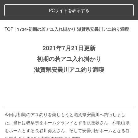
PCサイトを表示する
TOP
|
1734-初期の若アユ入れ掛かり 滋賀県安曇川アユ釣り満喫
2021年7月21日更新
初期の若アユ入れ掛かり
滋賀県安曇川アユ釣り満喫
今回は初期のアユ釣りを楽しもうと滋賀県安曇川へ釣行しまし
た。当日は岐阜県をホームグランドとする渡邉敦さん、和歌山県
をホームとする長谷川勇太さん、そして安曇川がホームとなる谷