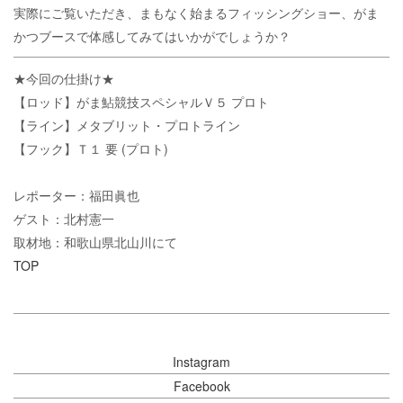
実際にご覧いただき、まもなく始まるフィッシングショー、がま
かつブースで体感してみてはいかがでしょうか？
★今回の仕掛け★
【ロッド】がま鮎競技スペシャルＶ５ プロト
【ライン】メタブリット・プロトライン
【フック】Ｔ１ 要 (プロト)
レポーター：福田眞也
ゲスト：北村憲一
取材地：和歌山県北山川にて
TOP
Instagram
Facebook