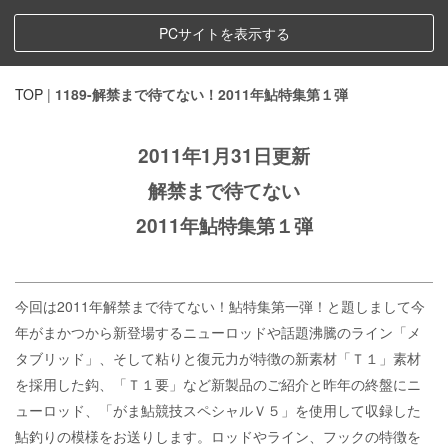
PCサイトを表示する
TOP
|
1189-解禁まで待てない！2011年鮎特集第１弾
2011年1月31日更新
解禁まで待てない
2011年鮎特集第１弾
今回は2011年解禁まで待てない！鮎特集第一弾！と題しまして今
年がまかつから新登場するニューロッドや話題沸騰のライン「メ
タブリッド」、そして粘りと復元力が特徴の新素材「Ｔ１」素材
を採用した鈎、「Ｔ１要」など新製品のご紹介と昨年の終盤にニ
ューロッド、「がま鮎競技スペシャルＶ５」を使用して収録した
鮎釣りの模様をお送りします。ロッドやライン、フックの特徴を