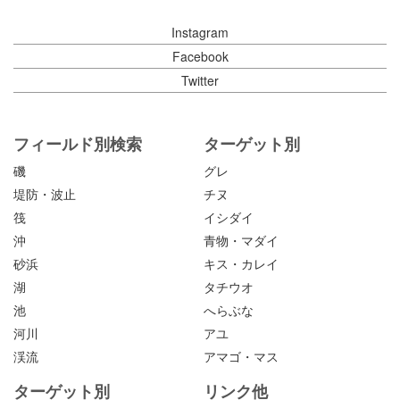
Instagram
Facebook
Twitter
フィールド別検索
ターゲット別
磯
グレ
堤防・波止
チヌ
筏
イシダイ
沖
青物・マダイ
砂浜
キス・カレイ
湖
タチウオ
池
へらぶな
河川
アユ
渓流
アマゴ・マス
ターゲット別
リンク他