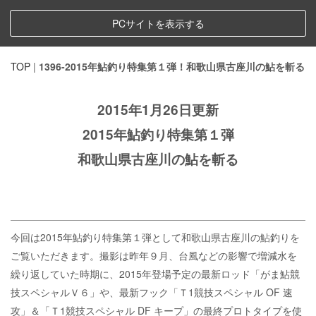
PCサイトを表示する
TOP
|
1396-2015年鮎釣り特集第１弾！和歌山県古座川の鮎を斬る
2015年1月26日更新
2015年鮎釣り特集第１弾
和歌山県古座川の鮎を斬る
今回は2015年鮎釣り特集第１弾として和歌山県古座川の鮎釣りを
ご覧いただきます。撮影は昨年９月、台風などの影響で増減水を
繰り返していた時期に、2015年登場予定の最新ロッド「がま鮎競
技スペシャルＶ６」や、最新フック「Ｔ1競技スペシャル OF 速
攻」＆「Ｔ1競技スペシャル DF キープ」の最終プロトタイプを使