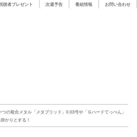
視聴者プレゼント
次週予告
番組情報
お問い合わせ
つの複合メタル「メタブリッド」0.03号や「Ｇハードてっぺん」
れ掛かりとする！