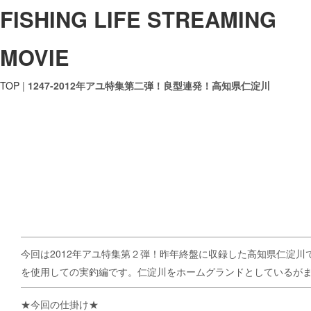
FISHING LIFE STREAMING
MOVIE
TOP
|
1247-2012年アユ特集第二弾！良型連発！高知県仁淀川
今回は2012年アユ特集第２弾！昨年終盤に収録した高知県仁淀川
を使用しての実釣編です。仁淀川をホームグランドとしているが
★今回の仕掛け★