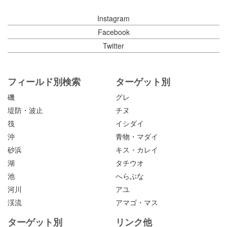
Instagram
Facebook
Twitter
フィールド別検索
ターゲット別
磯
グレ
堤防・波止
チヌ
筏
イシダイ
沖
青物・マダイ
砂浜
キス・カレイ
湖
タチウオ
池
へらぶな
河川
アユ
渓流
アマゴ・マス
ターゲット別
リンク他