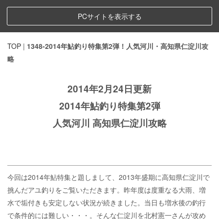
PCサイトを表示する
TOP
|
1348-2014年鮎釣り特集第2弾！人気河川・高知県仁淀川攻
略
2014年2月24日更新
2014年鮎釣り特集第2弾
人気河川 高知県仁淀川攻略
今回は2014年鮎特集と題しまして、2013年盛期に高知県仁淀川で
挑んだアユ釣りをご覧いただきます。昨年度は度重なる大雨、増
水で垢付きも安定しない状況が続きました。当日も増水後の釣行
で条件的には難しい・・・。そんな仁淀川を北村憲一さんが攻め