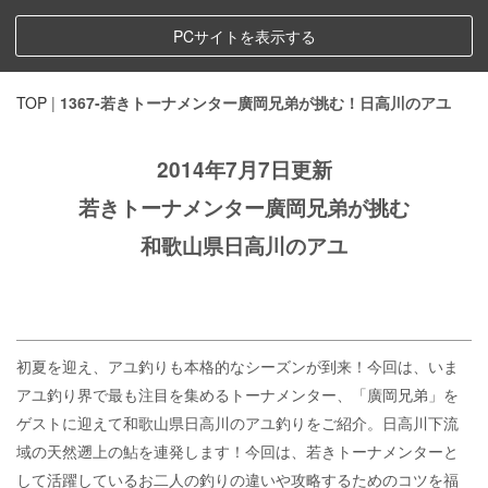
PCサイトを表示する
TOP
|
1367-若きトーナメンター廣岡兄弟が挑む！日高川のアユ
2014年7月7日更新
若きトーナメンター廣岡兄弟が挑む
和歌山県日高川のアユ
初夏を迎え、アユ釣りも本格的なシーズンが到来！今回は、いま
アユ釣り界で最も注目を集めるトーナメンター、「廣岡兄弟」を
ゲストに迎えて和歌山県日高川のアユ釣りをご紹介。日高川下流
域の天然遡上の鮎を連発します！今回は、若きトーナメンターと
して活躍しているお二人の釣りの違いや攻略するためのコツを福