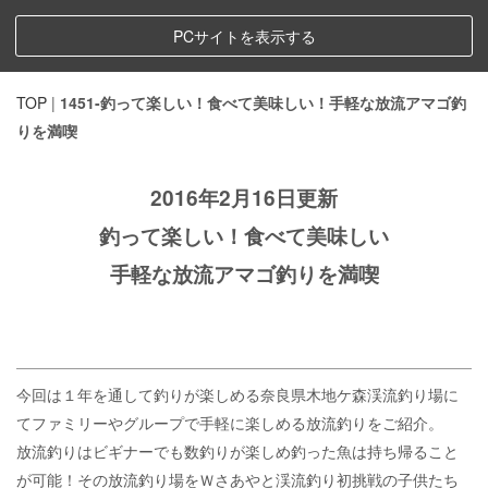
PCサイトを表示する
TOP
|
1451-釣って楽しい！食べて美味しい！手軽な放流アマゴ釣
りを満喫
2016年2月16日更新
釣って楽しい！食べて美味しい
手軽な放流アマゴ釣りを満喫
今回は１年を通して釣りが楽しめる奈良県木地ケ森渓流釣り場に
てファミリーやグループで手軽に楽しめる放流釣りをご紹介。
放流釣りはビギナーでも数釣りが楽しめ釣った魚は持ち帰ること
が可能！その放流釣り場をＷさあやと渓流釣り初挑戦の子供たち