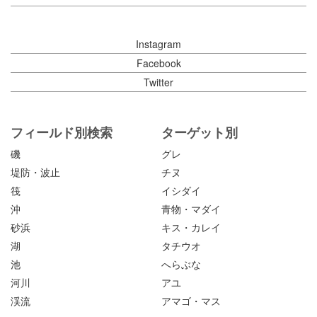
Instagram
Facebook
Twitter
フィールド別検索
ターゲット別
磯
グレ
堤防・波止
チヌ
筏
イシダイ
沖
青物・マダイ
砂浜
キス・カレイ
湖
タチウオ
池
へらぶな
河川
アユ
渓流
アマゴ・マス