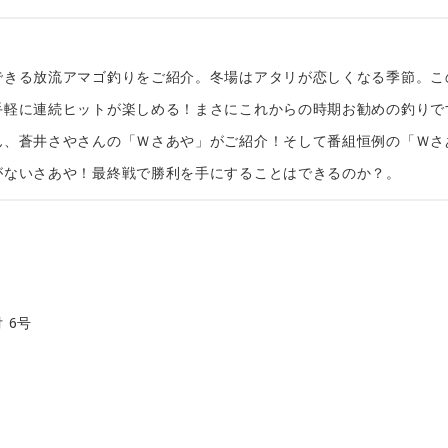
できる放流アマゴ釣りをご紹介。冬場はアタリが恋しくなる季節。こ
手軽に連続ヒットが楽しめる！まさにこれからの時期お勧めの釣りで
ん、蒼井さやさんの「Ｗさあや」がご紹介！そして番組恒例の「Ｗさ
がないさあや！最終戦で勝利を手にすることはできるのか？。
0
 6号