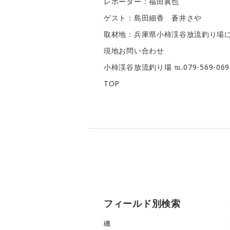
レポーター：福田眞也
ゲスト：島田細香 蒼井さや
取材地：兵庫県小柿渓谷放流釣り場
現地お問い合わせ
小柿渓谷放流釣り場 ℡.079-569-069
TOP
フィールド別検索
磯