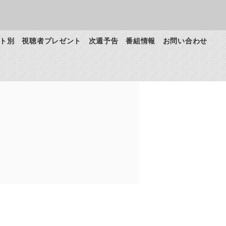
ト別
視聴者プレゼント
次週予告
番組情報
お問い合わせ