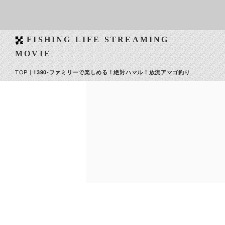
FISHING LIFE STREAMING
MOVIE
TOP
|
1390-ファミリーで楽しめる！絶対ハマル！放流アマゴ釣り