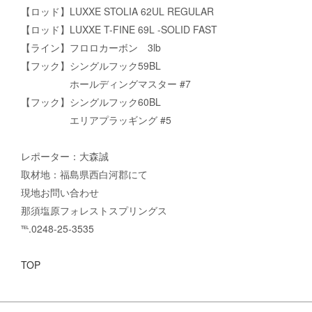
【ロッド】LUXXE STOLIA 62UL REGULAR
【ロッド】LUXXE T-FINE 69L -SOLID FAST
【ライン】フロロカーボン 3lb
【フック】シングルフック59BL
ホールディングマスター #7
【フック】シングルフック60BL
エリアプラッギング #5
レポーター：大森誠
取材地：福島県西白河郡にて
現地お問い合わせ
那須塩原フォレストスプリングス
℡.0248-25-3535
TOP