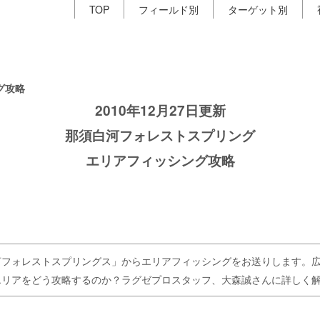
TOP
フィールド別
ターゲット別
グ攻略
2010年12月27日更新
那須白河フォレストスプリング
エリアフィッシング攻略
河フォレストスプリングス」からエリアフィッシングをお送りします。
エリアをどう攻略するのか？ラグゼプロスタッフ、大森誠さんに詳しく