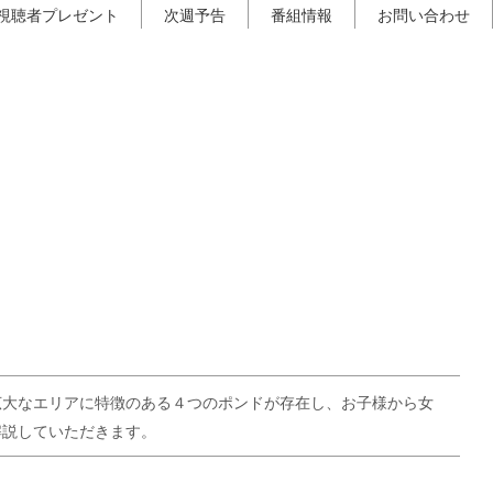
視聴者プレゼント
次週予告
番組情報
お問い合わせ
広大なエリアに特徴のある４つのポンドが存在し、お子様から女
解説していただきます。