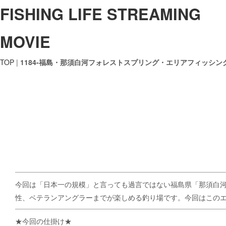
FISHING LIFE STREAMING
MOVIE
TOP
|
1184-福島・那須白河フォレストスプリング・エリアフィッシン
今回は「日本一の規模」と言っても過言ではない福島県「那須白
性、ベテランアングラーまでが楽しめる釣り場です。今回はこの
★今回の仕掛け★