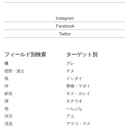
Instagram
Facebook
Twitter
フィールド別検索
ターゲット別
磯
グレ
堤防・波止
チヌ
筏
イシダイ
沖
青物・マダイ
砂浜
キス・カレイ
湖
タチウオ
池
へらぶな
河川
アユ
渓流
アマゴ・マス