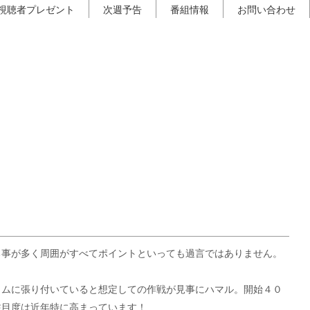
視聴者プレゼント
次週予告
番組情報
お問い合わせ
る事が多く周囲がすべてポイントといっても過言ではありません。
トムに張り付いていると想定しての作戦が見事にハマル。開始４０
注目度は近年特に高まっています！