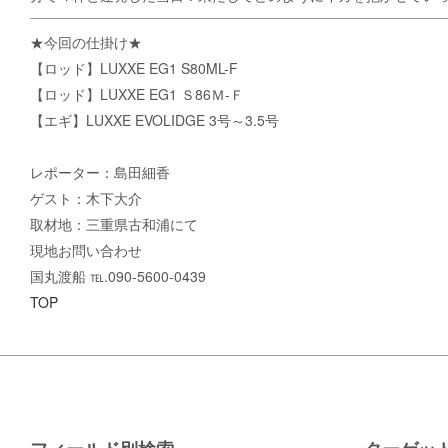
★今回の仕掛け★
【ロッド】LUXXE EG1 S80ML-F
【ロッド】LUXXE EG1 Ｓ86Ｍ-Ｆ
【エギ】LUXXE EVOLIDGE 3号～3.5号
レポーター：島田細香
ゲスト：木下大介
取材地：三重県古和浦にて
現地お問い合わせ
国丸渡船 ℡.090-5600-0439
TOP