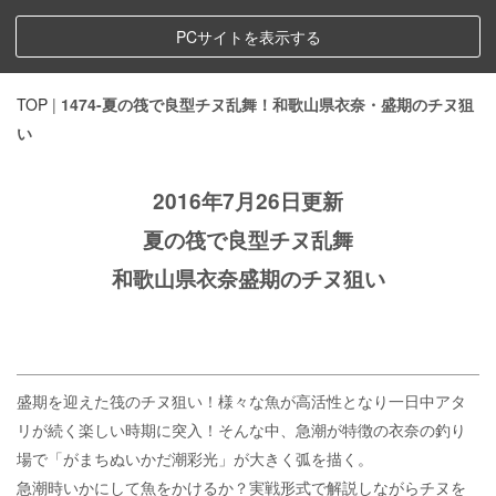
PCサイトを表示する
TOP
|
1474-夏の筏で良型チヌ乱舞！和歌山県衣奈・盛期のチヌ狙
い
2016年7月26日更新
夏の筏で良型チヌ乱舞
和歌山県衣奈盛期のチヌ狙い
盛期を迎えた筏のチヌ狙い！様々な魚が高活性となり一日中アタ
リが続く楽しい時期に突入！そんな中、急潮が特徴の衣奈の釣り
場で「がまちぬいかだ潮彩光」が大きく弧を描く。
急潮時いかにして魚をかけるか？実戦形式で解説しながらチヌを