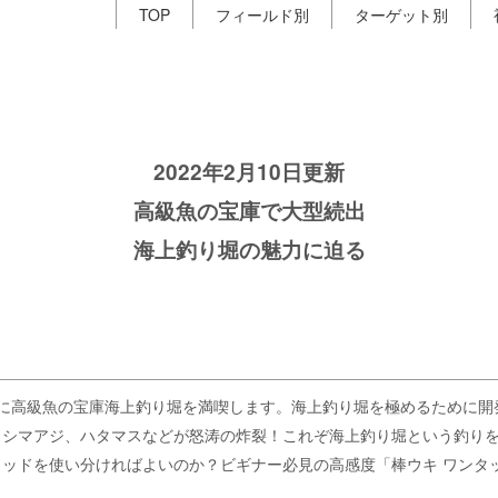
TOP
フィールド別
ターゲット別
2022年2月10日更新
高級魚の宝庫で大型続出
海上釣り堀の魅力に迫る
を手に高級魚の宝庫海上釣り堀を満喫します。海上釣り堀を極めるために
、シマアジ、ハタマスなどが怒涛の炸裂！これぞ海上釣り堀という釣り
ッドを使い分ければよいのか？ビギナー必見の高感度「棒ウキ ワンタ