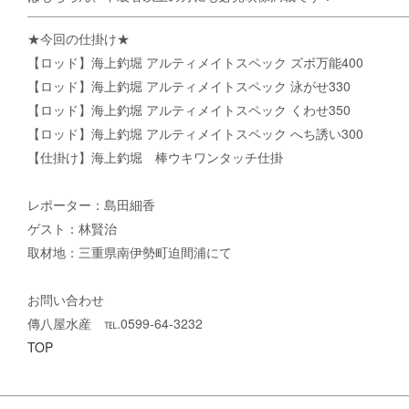
★今回の仕掛け★
【ロッド】海上釣堀 アルティメイトスペック ズボ万能400
【ロッド】海上釣堀 アルティメイトスペック 泳がせ330
【ロッド】海上釣堀 アルティメイトスペック くわせ350
【ロッド】海上釣堀 アルティメイトスペック へち誘い300
【仕掛け】海上釣堀 棒ウキワンタッチ仕掛
レポーター：島田細香
ゲスト：林賢治
取材地：三重県南伊勢町迫間浦にて
お問い合わせ
傳八屋水産 ℡.0599-64-3232
TOP