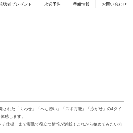
視聴者プレゼント
次週予告
番組情報
お問い合わせ
開発された「くわせ」「へち誘い」「ズボ万能」「泳がせ」の4タイ
を体感します。
ッチ仕掛」まで実践で役立つ情報が満載！これから始めてみたい方