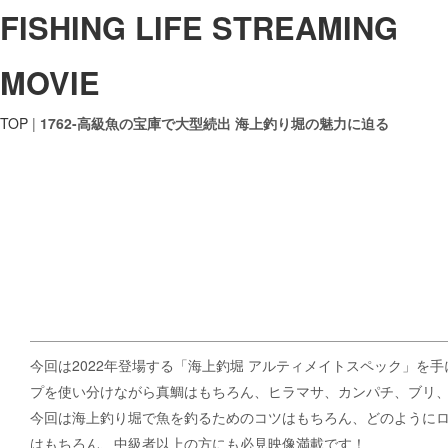
FISHING LIFE STREAMING
MOVIE
TOP
|
1762-高級魚の宝庫で大型続出 海上釣り堀の魅力に迫る
今回は2022年登場する「海上釣堀 アルティメイトスペック」
プを使い分けながら真鯛はもちろん、ヒラマサ、カンパチ、ブリ
今回は海上釣り堀で魚を釣るためのコツはもちろん、どのようにロ
はもちろん、中級者以上の方にも必見映像満載です！