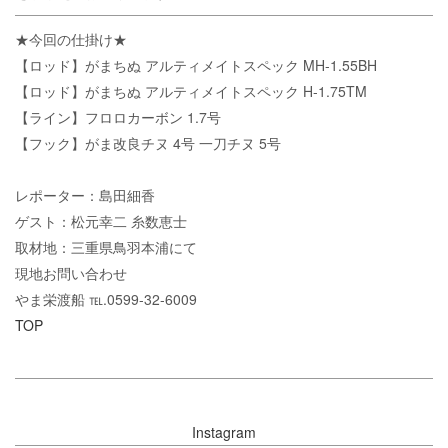
★今回の仕掛け★
【ロッド】がまちぬ アルティメイトスペック MH-1.55BH
【ロッド】がまちぬ アルティメイトスペック H-1.75TM
【ライン】フロロカーボン 1.7号
【フック】がま改良チヌ 4号 一刀チヌ 5号
レポーター：島田細香
ゲスト：松元幸二 糸数恵士
取材地：三重県鳥羽本浦にて
現地お問い合わせ
やま栄渡船 ℡.0599-32-6009
TOP
Instagram