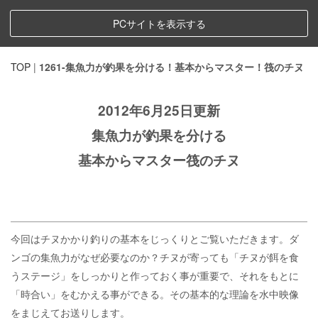
PCサイトを表示する
TOP
|
1261-集魚力が釣果を分ける！基本からマスター！筏のチヌ
2012年6月25日更新
集魚力が釣果を分ける
基本からマスター筏のチヌ
今回はチヌかかり釣りの基本をじっくりとご覧いただきます。ダ
ンゴの集魚力がなぜ必要なのか？チヌが寄っても「チヌが餌を食
うステージ」をしっかりと作っておく事が重要で、それをもとに
「時合い」をむかえる事ができる。その基本的な理論を水中映像
をまじえてお送りします。