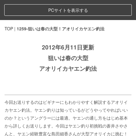
PCサイトを表示する
TOP
|
1259-狙いは春の大型！アオリイカヤエン釣法
2012年6月11日更新
狙いは春の大型
アオリイカヤエン釣法
今回お送りするのはビギナーにもわかりやすく解説するアオリイ
カヤエン釣法。ヤエン釣りは知っているがどうやってやればいい
のか？というアングラーには最適。ヤエンの通し方をはじめ基本
から詳しくお送りします。今回はヤエン釣り初挑戦の蒼井さやさ
んと、ヤエン経験豊富な島田細香さんが大型アオリイカに挑む！