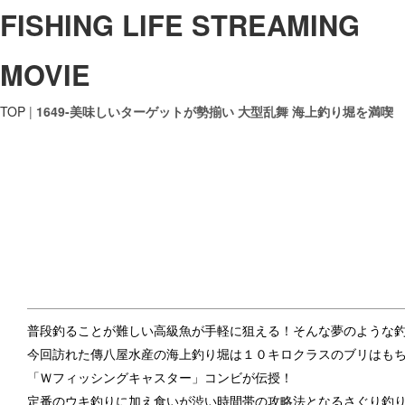
FISHING LIFE STREAMING
MOVIE
TOP
|
1649-美味しいターゲットが勢揃い 大型乱舞 海上釣り堀を満喫
普段釣ることが難しい高級魚が手軽に狙える！そんな夢のような
今回訪れた傳八屋水産の海上釣り堀は１０キロクラスのブリはも
「Ｗフィッシングキャスター」コンビが伝授！
定番のウキ釣りに加え食いが渋い時間帯の攻略法となるさぐり釣