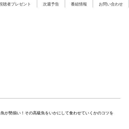
視聴者プレゼント
次週予告
番組情報
お問い合わせ
い魚が勢揃い！その高級魚をいかにして食わせていくかのコツを