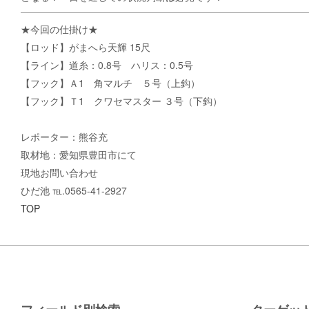
★今回の仕掛け★
【ロッド】がまへら天輝 15尺
【ライン】道糸：0.8号 ハリス：0.5号
【フック】Ａ1 角マルチ ５号（上鈎）
【フック】Ｔ1 クワセマスター ３号（下鈎）
レポーター：熊谷充
取材地：愛知県豊田市にて
現地お問い合わせ
ひだ池 ℡.0565-41-2927
TOP