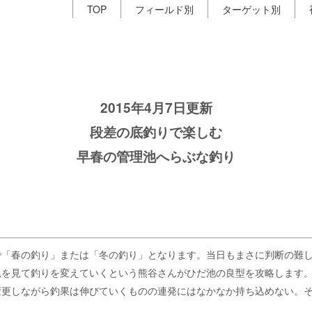
TOP
フィールド別
ターゲット別
2015年4月7日更新
段差の底釣りで楽しむ
早春の管理池へらぶな釣り
で「春の釣り」または「冬の釣り」となります。当日もまさに判断の難
況を見て釣りを変えていくという熊谷さんがひだ池の良型を攻略します
変更しながら釣果は伸びていくものの連発にはなかなか持ち込めない。