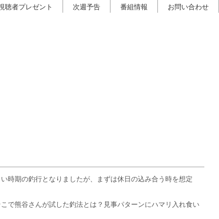
視聴者プレゼント
次週予告
番組情報
お問い合わせ
しい時期の釣行となりましたが、まずは休日の込み合う時を想定
。
そこで熊谷さんが試した釣法とは？見事パターンにハマリ入れ食い