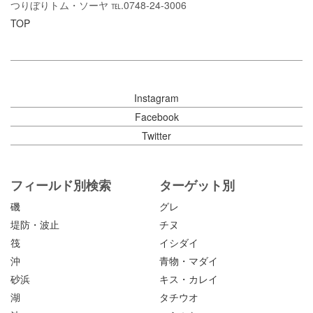
つりぼりトム・ソーヤ ℡.0748-24-3006
TOP
Instagram
Facebook
Twitter
フィールド別検索
ターゲット別
磯
グレ
堤防・波止
チヌ
筏
イシダイ
沖
青物・マダイ
砂浜
キス・カレイ
湖
タチウオ