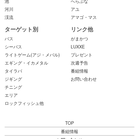
池
へらぶな
河川
アユ
渓流
アマゴ・マス
ターゲット別
リンク他
バス
がまかつ
シーバス
LUXXE
ライトゲーム(アジ・メバル)
プレゼント
エギング・イカメタル
次週予告
タイラバ
番組情報
ジギング
お問い合わせ
チニング
エリア
ロックフィッシュ他
TOP
番組情報