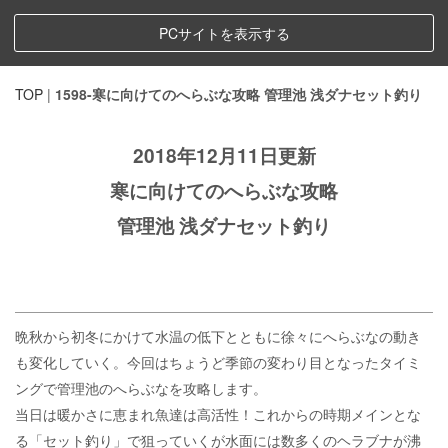
PCサイトを表示する
TOP
|
1598-寒に向けてのへらぶな攻略 管理池 浅ダナセット釣り
2018年12月11日更新
寒に向けてのへらぶな攻略
管理池 浅ダナセット釣り
晩秋から初冬にかけて水温の低下とともに徐々にへらぶなの動き
も変化していく。今回はちょうど季節の変わり目となったタイミ
ングで管理池のへらぶなを攻略します。
当日は暖かさに恵まれ魚達は高活性！これからの時期メインとな
る「セット釣り」で狙っていくが水面には数多くのヘラブナが沸