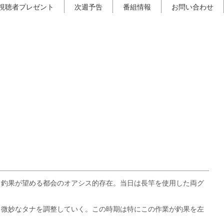
視聴者プレゼント
次週予告
番組情報
お問い合わせ
も釣果が望める都会のオアシス的存在。当日は長竿を使用した両グ
ら微妙なタナを調整していく。この時期は特にこの作業が釣果を左