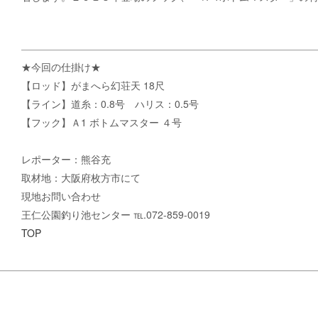
★今回の仕掛け★
【ロッド】がまへら幻荘天 18尺
【ライン】道糸：0.8号 ハリス：0.5号
【フック】Ａ1 ボトムマスター ４号
レポーター：熊谷充
取材地：大阪府枚方市にて
現地お問い合わせ
王仁公園釣り池センター ℡.072-859-0019
TOP