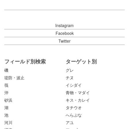
Instagram
Facebook
Twitter
フィールド別検索
ターゲット別
磯
グレ
堤防・波止
チヌ
筏
イシダイ
沖
青物・マダイ
砂浜
キス・カレイ
湖
タチウオ
池
へらぶな
河川
アユ