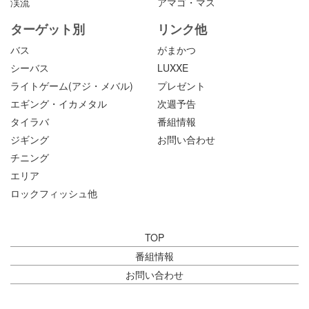
渓流
アマゴ・マス
ターゲット別
リンク他
バス
がまかつ
シーバス
LUXXE
ライトゲーム(アジ・メバル)
プレゼント
エギング・イカメタル
次週予告
タイラバ
番組情報
ジギング
お問い合わせ
チニング
エリア
ロックフィッシュ他
TOP
番組情報
お問い合わせ