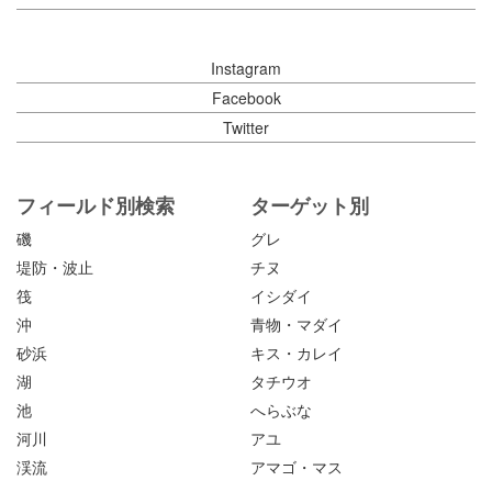
Instagram
Facebook
Twitter
フィールド別検索
ターゲット別
磯
グレ
堤防・波止
チヌ
筏
イシダイ
沖
青物・マダイ
砂浜
キス・カレイ
湖
タチウオ
池
へらぶな
河川
アユ
渓流
アマゴ・マス