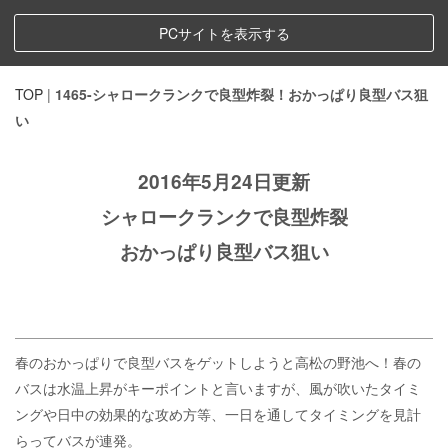
PCサイトを表示する
TOP
|
1465-シャロークランクで良型炸裂！おかっぱり良型バス狙
い
2016年5月24日更新
シャロークランクで良型炸裂
おかっぱり良型バス狙い
春のおかっぱりで良型バスをゲットしようと高松の野池へ！春の
バスは水温上昇がキーポイントと言いますが、風が吹いたタイミ
ングや日中の効果的な攻め方等、一日を通してタイミングを見計
らってバスが連発。