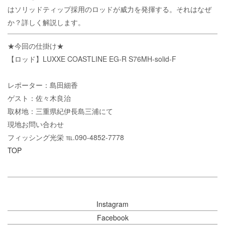
はソリッドティップ採用のロッドが威力を発揮する。それはなぜ
か？詳しく解説します。
★今回の仕掛け★
【ロッド】LUXXE COASTLINE EG-R S76MH-solid-F
レポーター：島田細香
ゲスト：佐々木良治
取材地：三重県紀伊長島三浦にて
現地お問い合わせ
フィッシング光栄 ℡.090-4852-7778
TOP
Instagram
Facebook