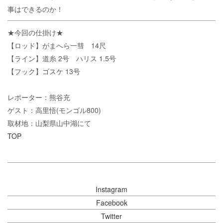
事はできるのか！
★今回の仕掛け★
【ロッド】がまへら一彗 14尺
【ライン】道糸 2号 ハリス 1.5号
【フック】ゴスケ 13号
レポーター：熊谷充
ゲスト：高里悟(モンゴル800)
取材地：山梨県山中湖にて
TOP
Instagram
Facebook
Twitter