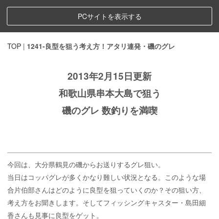
PCサイトを表示する
TOP
|
1241-良型を狙う考え方！アタリ連発・磯のグレ
2013年2月15日更新
和歌山県串本大島で狙う
磯のグレ 数釣りを満喫
今回は、大分県鶴見の磯からお送りするグレ狙い。
当日はコッパグレが多くかなり難しい状況となる。このような場
合片伯部さんはどのように良型を狙っていくのか？その狙い方、
考え方をお聞きします。そしてフィッシングキャスター・島田細
香さんも見事に良型をゲット。