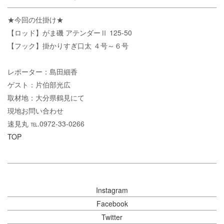
★今回の仕掛け★
【ロッド】がま磯 アテンダーⅡ 125-50
【フック】掛かりすぎ口太 ４号～６号
レポーター：島田細香
ゲスト：片伯部光広
取材地：大分県鶴見にて
現地お問い合わせ
速見丸 ℡.0972-33-0266
TOP
Instagram
Facebook
Twitter