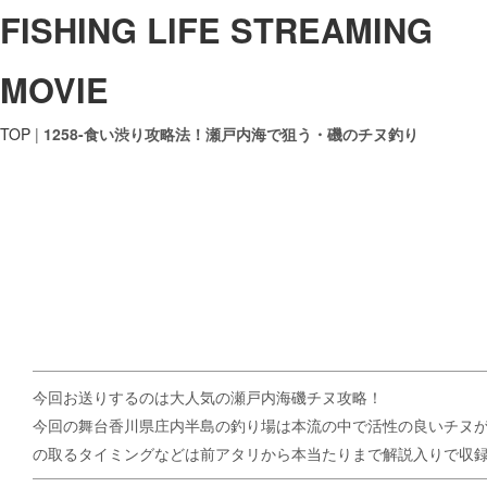
FISHING LIFE STREAMING
MOVIE
TOP
|
1258-食い渋り攻略法！瀬戸内海で狙う・磯のチヌ釣り
今回お送りするのは大人気の瀬戸内海磯チヌ攻略！
今回の舞台香川県庄内半島の釣り場は本流の中で活性の良いチヌ
の取るタイミングなどは前アタリから本当たりまで解説入りで収