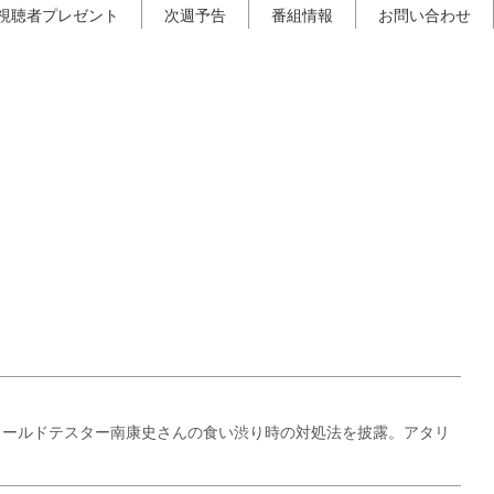
視聴者プレゼント
次週予告
番組情報
お問い合わせ
ィールドテスター南康史さんの食い渋り時の対処法を披露。アタリ