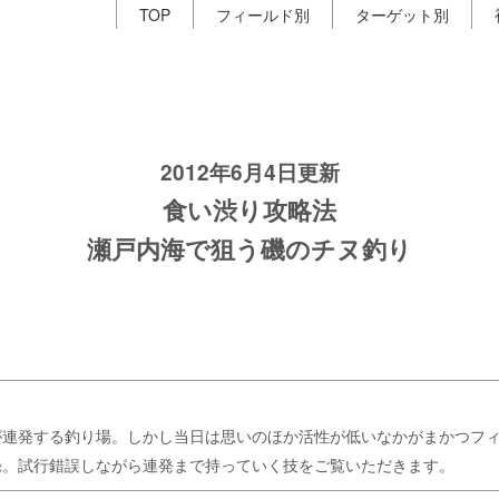
TOP
フィールド別
ターゲット別
2012年6月4日更新
食い渋り攻略法
瀬戸内海で狙う磯のチヌ釣り
が連発する釣り場。しかし当日は思いのほか活性が低いなかがまかつフ
録。試行錯誤しながら連発まで持っていく技をご覧いただきます。