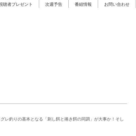
視聴者プレゼント
次週予告
番組情報
お問い合わせ
もグレ釣りの基本となる「刺し餌と捲き餌の同調」が大事か！そし