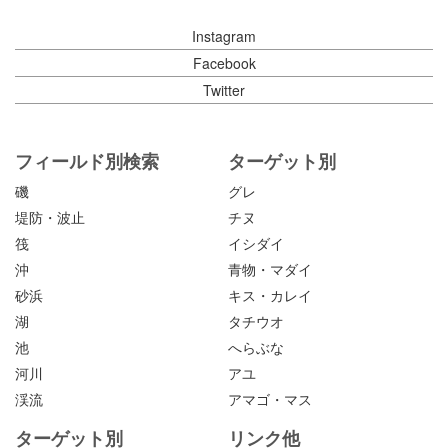
Instagram
Facebook
Twitter
フィールド別検索
ターゲット別
磯
グレ
堤防・波止
チヌ
筏
イシダイ
沖
青物・マダイ
砂浜
キス・カレイ
湖
タチウオ
池
へらぶな
河川
アユ
渓流
アマゴ・マス
ターゲット別
リンク他