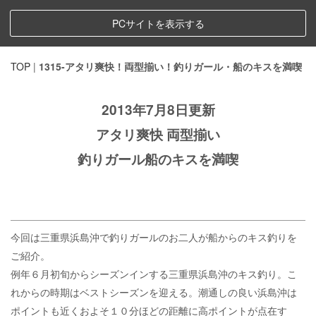
PCサイトを表示する
TOP
|
1315-アタリ爽快！両型揃い！釣りガール・船のキスを満喫
2013年7月8日更新
アタリ爽快 両型揃い
釣りガール船のキスを満喫
今回は三重県浜島沖で釣りガールのお二人が船からのキス釣りを
ご紹介。
例年６月初旬からシーズンインする三重県浜島沖のキス釣り。こ
れからの時期はベストシーズンを迎える。潮通しの良い浜島沖は
ポイントも近くおよそ１０分ほどの距離に高ポイントが点在す