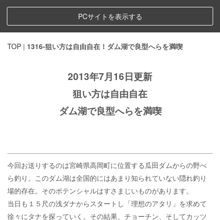
PCサイトを表示する
TOP
|
1316-狙い方は自由自在！ダム湖で良型へらを満喫
2013年7月16日更新
狙い方は自由自在
ダム湖で良型へらを満喫
今回お送りするのは宮崎県高岡町に位置する瓜田ダムからの野べ
ら釣り。このダム湖は全国的にはあまり知られていない隠れ釣り
場的存在。そのポテンシャルはすさまじいものがあります。
当日も１５尺の浅ダナからスタートし「理想のアタリ」を求めて
徐々にタナを探っていく。その結果、チョーチン、そしてカッツ