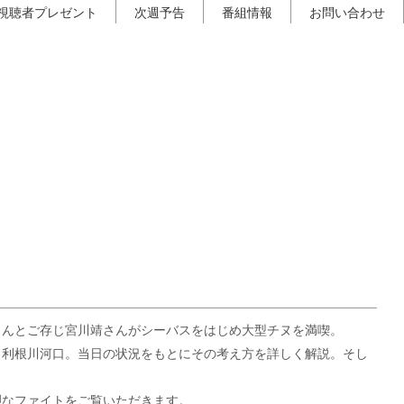
視聴者プレゼント
次週予告
番組情報
お問い合わせ
さんとご存じ宮川靖さんがシーバスをはじめ大型チヌを満喫。
る利根川河口。当日の状況をもとにその考え方を詳しく解説。そし
烈なファイトをご覧いただきます。