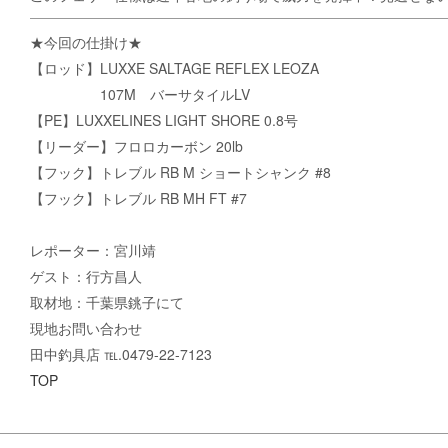
★今回の仕掛け★
【ロッド】LUXXE SALTAGE REFLEX LEOZA
107M バーサタイルLV
【PE】LUXXELINES LIGHT SHORE 0.8号
【リーダー】フロロカーボン 20lb
【フック】トレブル RB M ショートシャンク #8
【フック】トレブル RB MH FT #7
レポーター：宮川靖
ゲスト：行方昌人
取材地：千葉県銚子にて
現地お問い合わせ
田中釣具店 ℡.0479-22-7123
TOP