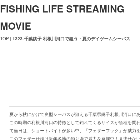
FISHING LIFE STREAMING
MOVIE
TOP
|
1323-千葉銚子 利根川河口で狙う・夏のデイゲームシーバス
夏から秋にかけて良型シーバスが狙える千葉県銚子利根川河口に
この時期の利根川河口の特徴として釣れてくるサイズが魚種を問
て当日は、ショートバイトが多い中、「フェザーフック」が威力
このフェザー仕様は近年各地の釣り場で威力を発揮中！見逃せな