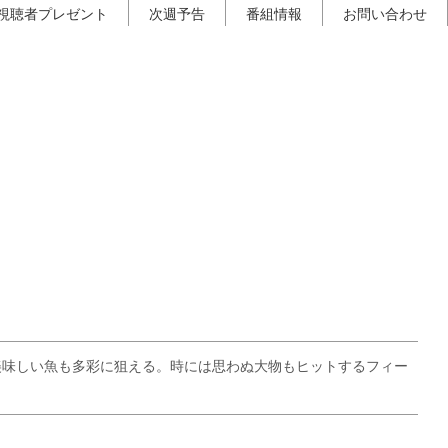
視聴者プレゼント
次週予告
番組情報
お問い合わせ
美味しい魚も多彩に狙える。時には思わぬ大物もヒットするフィー