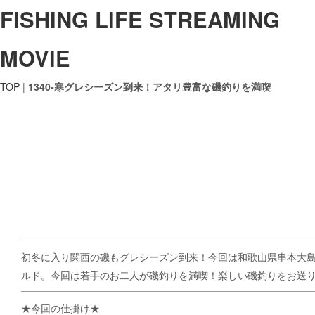
FISHING LIFE STREAMING
MOVIE
TOP
|
1340-寒グレシーズン到来！アタリ豊富な磯釣りを満喫
初冬に入り関西の磯もグレシーズン到来！今回は和歌山県串本大
ルド。今回は若手のお二人が磯釣りを満喫！楽しい磯釣りをお送
★今回の仕掛け★