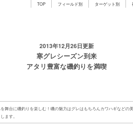
TOP
フィールド別
ターゲット別
2013年12月26日更新
寒グレシーズン到来
アタリ豊富な磯釣りを満喫
島を舞台に磯釣りを楽しむ！磯の魅力はグレはもちろんカワハギなどの
りします。