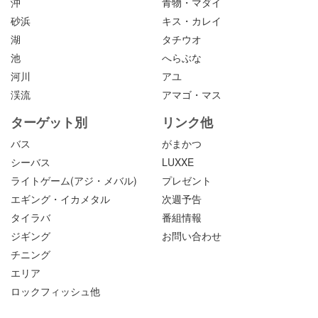
沖
青物・マダイ
砂浜
キス・カレイ
湖
タチウオ
池
へらぶな
河川
アユ
渓流
アマゴ・マス
ターゲット別
リンク他
バス
がまかつ
シーバス
LUXXE
ライトゲーム(アジ・メバル)
プレゼント
エギング・イカメタル
次週予告
タイラバ
番組情報
ジギング
お問い合わせ
チニング
エリア
ロックフィッシュ他