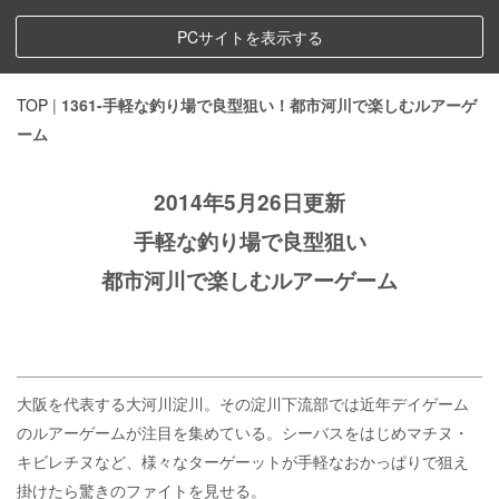
PCサイトを表示する
TOP
|
1361-手軽な釣り場で良型狙い！都市河川で楽しむルアーゲ
ーム
2014年5月26日更新
手軽な釣り場で良型狙い
都市河川で楽しむルアーゲーム
大阪を代表する大河川淀川。その淀川下流部では近年デイゲーム
のルアーゲームが注目を集めている。シーバスをはじめマチヌ・
キビレチヌなど、様々なターゲーットが手軽なおかっぱりで狙え
掛けたら驚きのファイトを見せる。