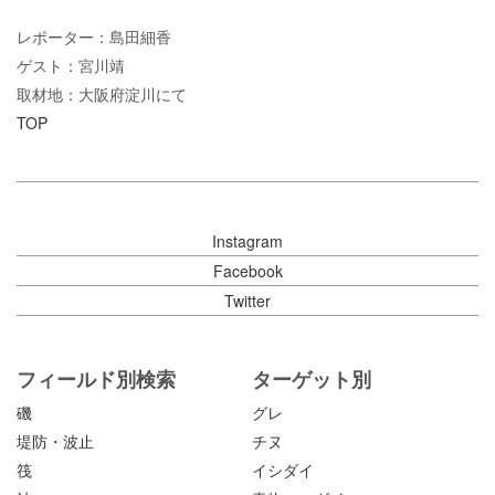
レポーター：島田細香
ゲスト：宮川靖
取材地：大阪府淀川にて
TOP
Instagram
Facebook
Twitter
フィールド別検索
ターゲット別
磯
グレ
堤防・波止
チヌ
筏
イシダイ