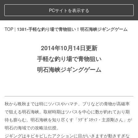
PCサイトを表示する
TOP
|
1381-手軽な釣り場で青物狙い！明石海峡ジギングゲーム
2014年10月14日更新
手軽な釣り場で青物狙い
明石海峡ジギングゲーム
秋から晩秋までは特にツバスやハマチ、ブリなどの青物が高確率
で狙える明石海峡。取材時期はツバスを中心に数が釣れており期
待も膨らむ。明石海峡を知り尽くす「ﾗｸﾞｾﾞｽﾀｯﾌ・主原剛さん」が
明石の海域での攻略法伝授。
ジギングはキビキビしたアクションに目がいきますが動きすぎな