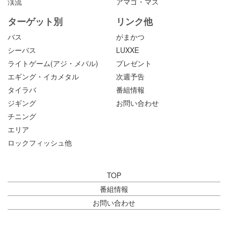
渓流
アマゴ・マス
ターゲット別
リンク他
バス
がまかつ
シーバス
LUXXE
ライトゲーム(アジ・メバル)
プレゼント
エギング・イカメタル
次週予告
タイラバ
番組情報
ジギング
お問い合わせ
チニング
エリア
ロックフィッシュ他
TOP
番組情報
お問い合わせ