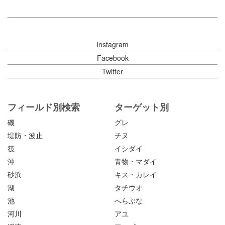
Instagram
Facebook
Twitter
フィールド別検索
ターゲット別
磯
グレ
堤防・波止
チヌ
筏
イシダイ
沖
青物・マダイ
砂浜
キス・カレイ
湖
タチウオ
池
へらぶな
河川
アユ