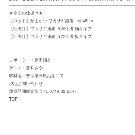
★今回の仕掛け★
【ロッド】がまかつ ワカサギ銀庵 1号 45cm
【仕掛け】ワカサギ連鎖 ５本仕掛 袖タイプ
【仕掛け】ワカサギ連鎖 ５本仕掛 狐タイプ
レポーター：島田細香
ゲスト：蒼井さや
取材地：奈良県津風呂湖にて
現地お問い合わせ
津風呂湖観光協会 ℡.0746-32-2847
TOP