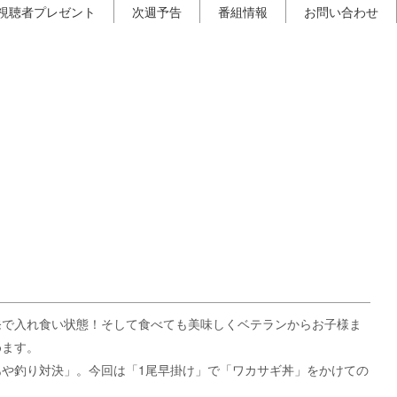
視聴者プレゼント
次週予告
番組情報
お問い合わせ
発で入れ食い状態！そして食べても美味しくベテランからお子様ま
めます。
や釣り対決」。今回は「1尾早掛け」で「ワカサギ丼」をかけての