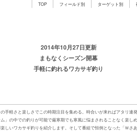
TOP
フィールド別
ターゲット別
2014年10月27日更新
まもなくシーズン開幕
手軽に釣れるワカサギ釣り
その手軽さと楽しさでこの時期注目を集める。時合いが来ればアタリ連
ーム」の中での釣りが可能で厳寒期でも寒風に悩まされることなく楽し
が楽しいワカサギ釣りを紹介します。そして番組で恒例となった「Ｗさあ
。