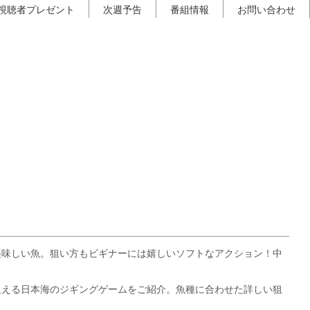
視聴者プレゼント
次週予告
番組情報
お問い合わせ
美味しい魚。狙い方もビギナーには嬉しいソフトなアクション！中
狙える日本海のジギングゲームをご紹介。魚種に合わせた詳しい狙