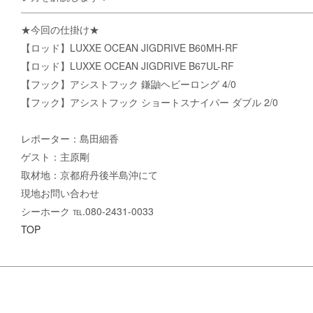
★今回の仕掛け★
【ロッド】LUXXE OCEAN JIGDRIVE B60MH-RF
【ロッド】LUXXE OCEAN JIGDRIVE B67UL-RF
【フック】アシストフック 鎌鼬ヘビーロング 4/0
【フック】アシストフック ショートスナイパー ダブル 2/0
レポーター：島田細香
ゲスト：主原剛
取材地：京都府丹後半島沖にて
現地お問い合わせ
シーホーク ℡.080-2431-0033
TOP