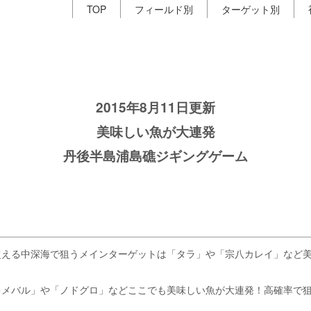
TOP
フィールド別
ターゲット別
2015年8月11日更新
美味しい魚が大連発
丹後半島浦島礁ジギングゲーム
超える中深海で狙うメインターゲットは「タラ」や「宗八カレイ」など
キメバル」や「ノドグロ」などここでも美味しい魚が大連発！高確率で