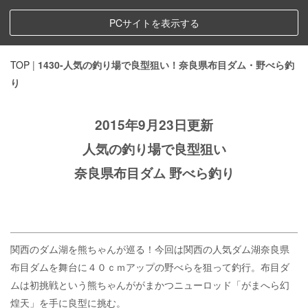
PCサイトを表示する
TOP
|
1430-人気の釣り場で良型狙い！奈良県布目ダム・野べら釣
り
2015年9月23日更新
人気の釣り場で良型狙い
奈良県布目ダム 野べら釣り
関西のダム湖を熊ちゃんが巡る！今回は関西の人気ダム湖奈良県
布目ダムを舞台に４０ｃｍアップの野べらを狙って釣行。布目ダ
ムは初挑戦という熊ちゃんががまかつニューロッド「がまへら幻
煌天」を手に良型に挑む。