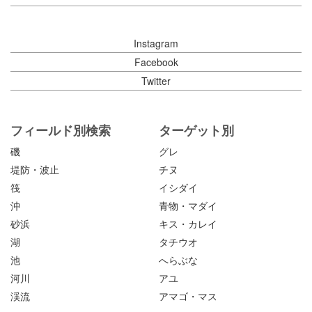
Instagram
Facebook
Twitter
フィールド別検索
ターゲット別
磯
グレ
堤防・波止
チヌ
筏
イシダイ
沖
青物・マダイ
砂浜
キス・カレイ
湖
タチウオ
池
へらぶな
河川
アユ
渓流
アマゴ・マス