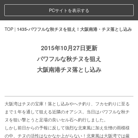
PCサイトを表示する
TOP
|
1435-パワフルな秋チヌを狙え！大阪南港・チヌ落とし込み
2015年10月27日更新
パワフルな秋チヌを狙え
大阪南港チヌ落とし込み
大阪湾はチヌの宝庫！落とし込みやへチ釣り、フカセ釣りに至る
まで１年を通して狙える近隣のオアシス。当日はパワフルな秋チ
ヌを狙い撃とうと足場の良いセル石へ釣行しました。
しかし前日からの予報に反して強烈な北東風に加え生憎の雨模様
の中、チヌの活性はなかなか上がらない！北東風は大阪湾では厳