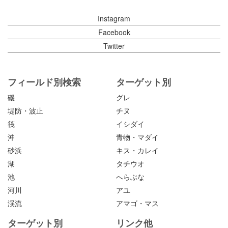
Instagram
Facebook
Twitter
フィールド別検索
ターゲット別
磯
グレ
堤防・波止
チヌ
筏
イシダイ
沖
青物・マダイ
砂浜
キス・カレイ
湖
タチウオ
池
へらぶな
河川
アユ
渓流
アマゴ・マス
ターゲット別
リンク他