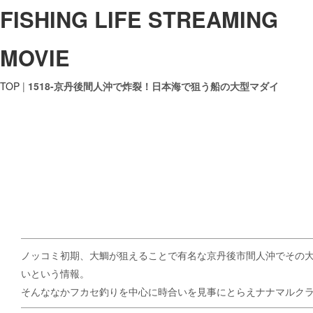
FISHING LIFE STREAMING
MOVIE
TOP
|
1518-京丹後間人沖で炸裂！日本海で狙う船の大型マダイ
ノッコミ初期、大鯛が狙えることで有名な京丹後市間人沖でその
いという情報。
そんななかフカセ釣りを中心に時合いを見事にとらえナナマルク