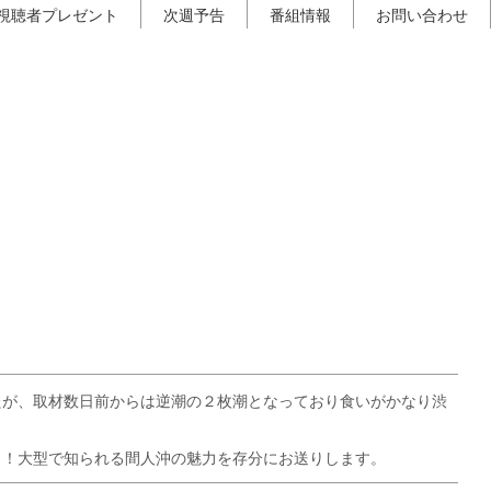
視聴者プレゼント
次週予告
番組情報
お問い合わせ
たが、取材数日前からは逆潮の２枚潮となっており食いがかなり渋
イ！大型で知られる間人沖の魅力を存分にお送りします。